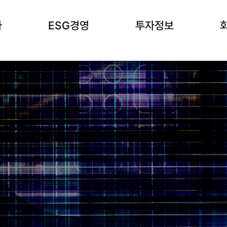
사
ESG경영
투자정보