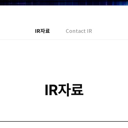
IR자료
Contact IR
IR자료