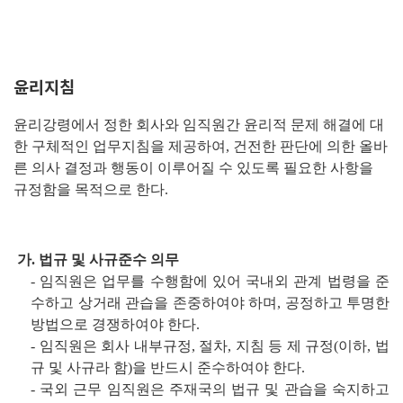
윤리지침
윤리강령에서 정한 회사와 임직원간 윤리적 문제 해결에 대
한 구체적인 업무지침을 제공하여
,
건전한 판단에 의한 올바
른 의사 결정과 행동이 이루어질 수 있도록 필요한 사항을
규정함을 목적으로 한다
.
가. 법규 및 사규준수 의무
-
임직원은 업무를 수행함에 있어 국내외 관계 법령을 준
수하고 상거래 관습을 존중하여야 하며
,
공정하고 투명한
방법으로 경쟁하여야 한다
.
-
임직원은 회사 내부규정
,
절차
,
지침 등 제 규정
(
이하
,
법
규 및 사규라 함
)
을 반드시 준수하여야 한다
.
-
국외 근무 임직원은 주재국의 법규 및 관습을 숙지하고