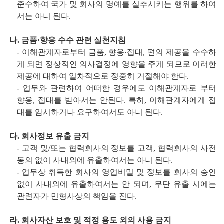
준수하여 국가 및 회사의 명예를 실추시키는 행위를 하여
서는 아니 된다.
나. 금품·
향응 수수 관련 실천지침
-
이해관계자로부터 금품
,
향응·접대
,
편의 제공을 수수하
게 되면 정상적인 의사결정에 영향을 주게 되므로 이러한
제공에 대하여 일차적으로 정중히 거절해야 한다
.
-
업무와 관련하여 어떠한 경우에도 이해관계자로 부터
향응
,
접대를 받아서는 안된다
.
특히
,
이해관계자에게 접
대를 암시하거나 요구하여서도 아니 된다
.
다. 회사정보 유출 금지
-
고객 및
/
또는 협력회사의 정보를 고객
,
협력회사의 사전
동의 없이 사내외에 유출하여서는 아니 된다
.
-
업무상 취득한 회사의 영업비밀 및 정보를 회사의 승인
없이 사내외에 유출하여서는 안 되며
,
무단 유출 시에는
관련자가 민형사상의 책임을 진다.
라. 회사자산 보호 및 적정 용도 외의 사용 금지