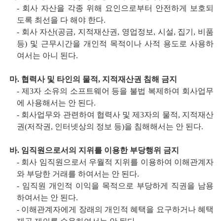
-
회사 자산을 각종 위해 요인으로부터 안전하게 보호되
도록 최선을 다 해야 한다
.
-
회사 자산
(
공금
,
지적재산권
,
영업정보
,
시설
,
집기
,
비품
등
)
및 근무시간을 개인적 목적이나 사적 용도로 사용하
여서는 아니 된다
.
마. 협력사 및 타인의 물적, 지적재산권 침해 금지
-
제
3
자 소유의 소프트웨어 등을 불법 복제하여 회사업무
에 사용해서는 안 된다.
-
회사업무와 관련하여 협력사 및 제
3
자의 물적
,
지적재산
권
(
저작권
,
인터넷상의 정보 등
)
을 침해해서는 안 된다
.
바. 임직원으로서의 지위를 이용한 부당행위 금지
-
회사 임직원으로서 우월적 지위를 이용하여 이해관계자
와 부당한 거래를 하여서는 안 된다
.
-
임직원 개인적 이익을 목적으로 부당하게 직권을 남용
하여서는 안 된다
.
-
이해관계자에게 장래의 개인적 혜택을 요구하거나 혜택